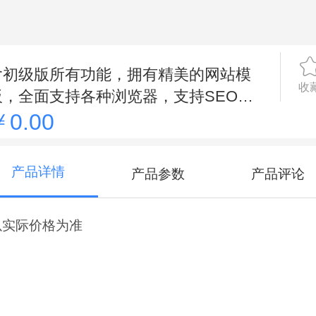
含初级版所有功能，拥有精美的网站模
收
板，全面支持各种浏览器，支持SEO优
化，200M网站空间。
￥0.00
产品详情
产品参数
产品评论
以实际价格为准